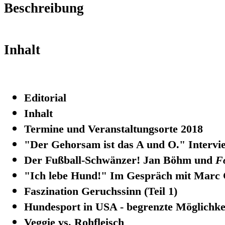
Beschreibung
Inhalt
Editorial
Inhalt
Termine und Veranstaltungsorte 2018
"Der Gehorsam ist das A und O." Intervi
Der Fußball-Schwänzer! Jan Böhm und
F
"Ich lebe Hund!" Im Gespräch mit Marc C
Faszination Geruchssinn (Teil 1)
Hundesport in USA - begrenzte Möglichke
Veggie vs. Rohfleisch