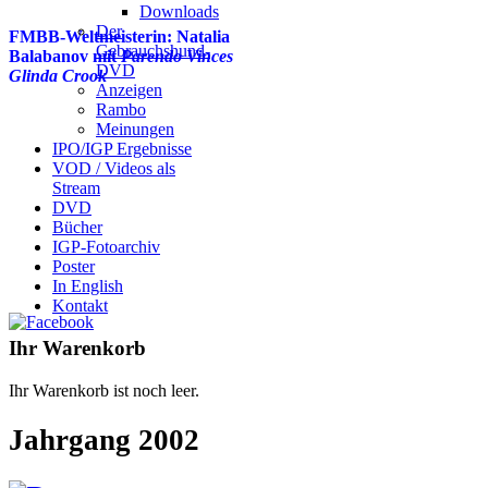
Downloads
Der
FMBB-Weltmeisterin: Natalia
Gebrauchshund-
Balabanov mit
Parendo Vinces
DVD
Glinda Crook
Anzeigen
Rambo
Meinungen
IPO/IGP Ergebnisse
VOD / Videos als
Stream
DVD
Bücher
IGP-Fotoarchiv
Poster
In English
Kontakt
Ihr Warenkorb
Ihr Warenkorb ist noch leer.
Jahrgang 2002