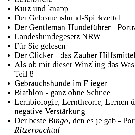
Kurz und knapp
Der Gebrauchshund-Spickzettel
Der Gentleman-Hundeführer - Porträ
Landeshundegesetz NRW
Für Sie gelesen
Der Clicker - das Zauber-Hilfsmitte
Als ob mir dieser Winzling das Was
Teil 8
Gebrauchshunde im Flieger
Biathlon - ganz ohne Schnee
Lernbiologie, Lerntheorie, Lernen ü
negative Verstärkung
Der beste
Bingo
, den es je gab - Por
Ritzerbachtal