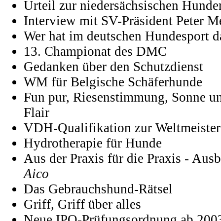
Urteil zur niedersächsischen Hunde
Interview mit SV-Präsident Peter M
Wer hat im deutschen Hundesport d
13. Championat des DMC
Gedanken über den Schutzdienst
WM für Belgische Schäferhunde
Fun pur, Riesenstimmung, Sonne un
Flair
VDH-Qualifikation zur Weltmeister
Hydrotherapie für Hunde
Aus der Praxis für die Praxis - Aus
Aico
Das Gebrauchshund-Rätsel
Griff, Griff über alles
Neue IPO-Prüfungsordnung ab 200