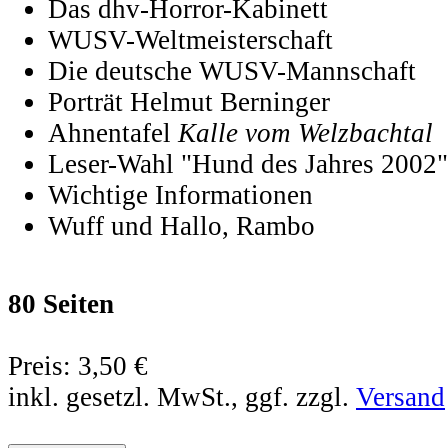
Das dhv-Horror-Kabinett
WUSV-Weltmeisterschaft
Die deutsche WUSV-Mannschaft
Porträt Helmut Berninger
Ahnentafel
Kalle vom Welzbachtal
Leser-Wahl "Hund des Jahres 2002"
Wichtige Informationen
Wuff und Hallo, Rambo
80 Seiten
Preis:
3,50 €
inkl. gesetzl. MwSt., ggf. zzgl.
Versand