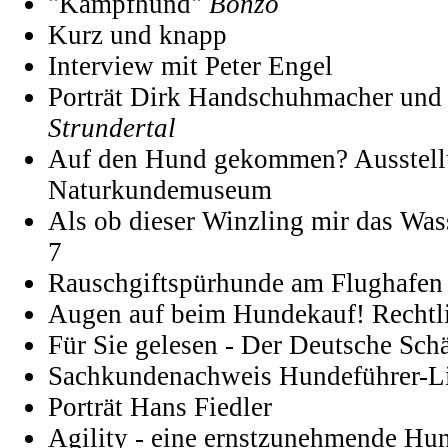
"Kampfhund"
Bonzo
Kurz und knapp
Interview mit Peter Engel
Porträt Dirk Handschuhmacher un
Strundertal
Auf den Hund gekommen? Ausstell
Naturkundemuseum
Als ob dieser Winzling mir das Was
7
Rauschgiftspürhunde am Flughafen
Augen auf beim Hundekauf! Rechtl
Für Sie gelesen - Der Deutsche Sch
Sachkundenachweis Hundeführer-L
Porträt Hans Fiedler
Agility - eine ernstzunehmende Hun