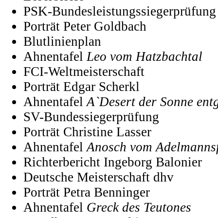
PSK-Bundesleistungssiegerprüfung
Porträt Peter Goldbach
Blutlinienplan
Ahnentafel
Leo vom Hatzbachtal
FCI-Weltmeisterschaft
Porträt Edgar Scherkl
Ahnentafel
A`Desert der Sonne ent
SV-Bundessiegerprüfung
Porträt Christine Lasser
Ahnentafel
Anosch vom Adelmannsf
Richterbericht Ingeborg Balonier
Deutsche Meisterschaft dhv
Porträt Petra Benninger
Ahnentafel
Greck des Teutones