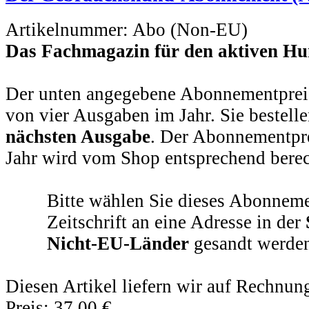
Artikelnummer:
Abo (Non-EU)
Das Fachmagazin für den aktiven Hu
Der unten angegebene Abonnementpreis
von vier Ausgaben im Jahr. Sie bestell
nächsten Ausgabe
. Der Abonnementprei
Jahr wird vom Shop entsprechend berec
Bitte wählen Sie dieses Abonneme
Zeitschrift an eine Adresse in der
Nicht-EU-Länder
gesandt werden
Diesen Artikel liefern wir auf Rechnun
Preis:
37,00 €